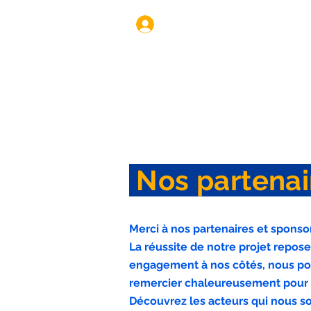
Se connecter
TCH
RÉSERV
Nos partena
Merci à nos partenaires et sponsor
La réussite de notre projet repose
engagement à nos côtés, nous pou
remercier chaleureusement pour le
Découvrez les acteurs qui nous so