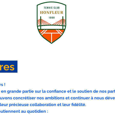
ATION
FORMATIONS / COURS
ires
s !
 en grande partie sur la confiance et le soutien de nos par
vons concrétiser nos ambitions et continuer à nous déve
ur précieuse collaboration et leur fidélité.
utiennent au quotidien :