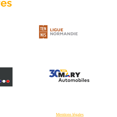
res
© TCH 2026 -
Mentions légales