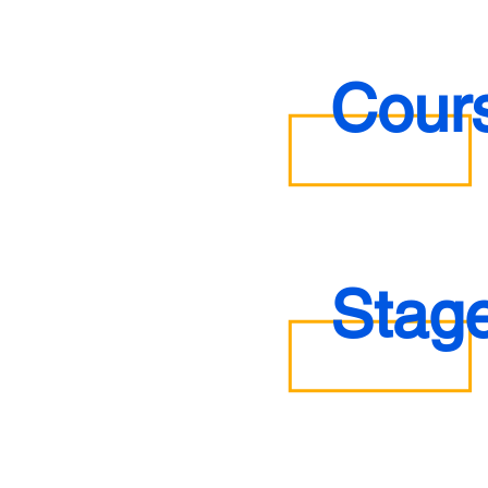
Cours
Stage