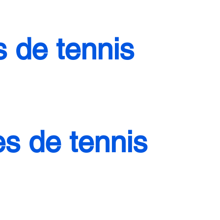
 de tennis
s de tennis